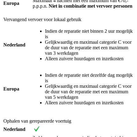
Maximaal 4 nachten met een maximum van €70,-
Europa
p.p.p.n.
Niet in combinatie met vervoer personen
Vervangend vervoer voor lokaal gebruik
Indien de reparatie niet binnen 2 uur mogelijk
is
Gelijkwaardig en maximaal categorie C voor
Nederland
de duur van de reparatie met een maximum
van 3 werkdagen
Alleen zuivere huurdagen en inzetkosten
Indien de reparatie niet dezelfde dag mogelijk
is
Gelijkwaardig en maximaal categorie C voor
Europa
de duur van de reparatie met een maximum
van 5 werkdagen
Alleen zuivere huurdagen en inzetkosten
Ophalen van gerepareerde voertuig
Nederland