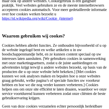
maar ook op andere websites. Cookiegebruik is een gangbare
praktijk. Veel websites gebruiken ze en de meeste internetbrowsers
accepteren cookies automatisch. Voor meer gedetailleerde informatie
over hoe cookies werken bezoekt u
https://nl.wikipedia.org/wiki/Cookie_(internet)
Waarom gebruiken wij cookes?
Cookies hebben allerlei functies. Ze onthouden bijvoorbeeld of u op
de website ingelogd bent en welke artikelen u in uw
boodschappenmandje hebt, en ze kunnen content speciaal op uw
interesses laten aansluiten. [We gebruiken cookies in samenwerking
met onze marketingpartners, zodat u de juiste aanbiedingen en
advertenties krijgt terwijl u andere websites bezoekt, op basis van de
producten die u op onze website hebt bekeken.] [Met cookies
kunnen we ook analyses maken en bepalen hoe u onze websites
graag gebruikt, welke pagina’s of speciale functies uw voorkeur
hebben en hoe we die nog verder kunnen verbeteren.] Cookies
helpen ons om onze site efficiënt te laten draaien, waardoor we onze
service voortdurend kunnen verbeteren zodat onze cliënten de beste
gebruikservaring krijgen.
Geen van deze cookies verzamelen echter persoonlijk herleidbare