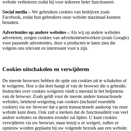
website verbeteren zodat hij voor iedereen beter functioneert.
Social media –
We gebruiken cookies van bedrijven zoals
Facebook, zodat hun gebruikers onze website maximaal kunnen
benutten.
Advertenties op andere websites –
Als wij op andere websites
adverteren, zorgen cookies van advertentienetwerken (zoals Google)
voor passende advertenties, door u producten te laten zien die
volgens ons relevant en interessant voor u zijn.
Cookies uitschakelen en verwijderen
De meeste browsers hebben de optie om cookies uit te schakelen of
te weigeren. Hoe u dat doet hangt af van de browser die u gebruikt.
Instructies over cookies weigeren vindt u meestal in het helpmenu
van de browser. Zoals geldt voor de meeste andere transactionele
websites, betekent weigering van cookies (inclusief essentiële
cookies) via uw browser dat u geen transactionele aankoop via onze
website kunt doen. Ook zult u merken dat de functionaliteit van veel
andere websites en diensten eronder zal lijden. U kunt cookies
verwijderen via uw browser, maar tenzij u ze weigert, zullen ze
opnieuw worden geplaatst bij uw volgende bezoek aan een website.