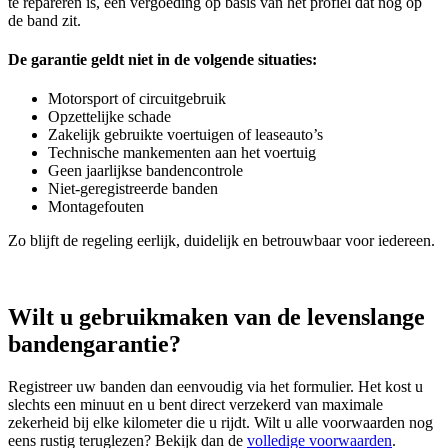
te repareren is, een vergoeding op basis van het profiel dat nog op
de band zit.
De garantie geldt niet in de volgende situaties:
Motorsport of circuitgebruik
Opzettelijke schade
Zakelijk gebruikte voertuigen of leaseauto’s
Technische mankementen aan het voertuig
Geen jaarlijkse bandencontrole
Niet‑geregistreerde banden
Montagefouten
Zo blijft de regeling eerlijk, duidelijk en betrouwbaar voor iedereen.
Wilt u gebruikmaken van de levenslange
bandengarantie?
Registreer uw banden dan eenvoudig via het formulier. Het kost u
slechts een minuut en u bent direct verzekerd van maximale
zekerheid bij elke kilometer die u rijdt. Wilt u alle voorwaarden nog
eens rustig teruglezen? Bekijk dan de
volledige voorwaarden
.