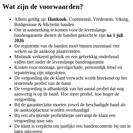
Wat zijn de voorwaarden?
Alleen geldig op:
Hankook
, Continental, Vredestein, Viking,
Bridgestone & Michelin banden
Om in aanmerking te komen voor de levenslange
bandengarantie dienen de banden gekocht te zijn
na 1 juli
2026
De registratie van de banden moet binnen maximaal vier
weken na de aankoop plaatsvinden.
Misbruik verkeerd gebruik en een gebrekkig onderhoud
vallen niet onder de levenslange bandengarantie
Kosten voor montage, gevolgschade, persoonlijk letsel en
repatriëring zijn uitgesloten.
De vergoeding die de klant verwacht wordt berekend op het
resterende profiel van de band
De vergoeding is afhankelijk van het aantal profiel dat nog
aanwezig is op de band. Hoe meer profiel, hoe hoger de
vergoeding.
Bij de garantieclaim moeten zowel de beschadigde band als
de aankoopfactuur worden overhandigd
Bij een afwijkende profieldiepte ontvangt de klant een
vergoeding naar rato
De klant is verplicht om jaarlijks een bandencontrole bij ons te
laten uitvoeren.