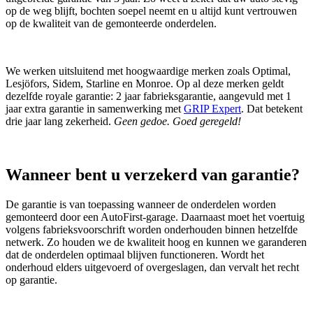
op de weg blijft, bochten soepel neemt en u altijd kunt vertrouwen
op de kwaliteit van de gemonteerde onderdelen.
We werken uitsluitend met hoogwaardige merken zoals Optimal,
Lesjöfors, Sidem, Starline en Monroe. Op al deze merken geldt
dezelfde royale garantie: 2 jaar fabrieksgarantie, aangevuld met 1
jaar extra garantie in samenwerking met
GRIP Expert
. Dat betekent
drie jaar lang zekerheid.
Geen gedoe. Goed geregeld!
Wanneer bent u verzekerd van garantie?
De garantie is van toepassing wanneer de onderdelen worden
gemonteerd door een AutoFirst‑garage. Daarnaast moet het voertuig
volgens fabrieksvoorschrift worden onderhouden binnen hetzelfde
netwerk. Zo houden we de kwaliteit hoog en kunnen we garanderen
dat de onderdelen optimaal blijven functioneren. Wordt het
onderhoud elders uitgevoerd of overgeslagen, dan vervalt het recht
op garantie.