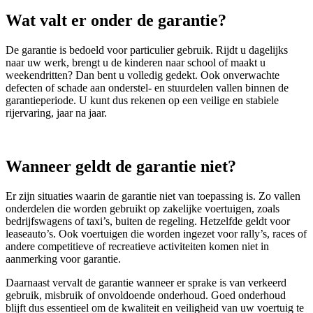
Wat valt er onder de garantie?
De garantie is bedoeld voor particulier gebruik. Rijdt u dagelijks
naar uw werk, brengt u de kinderen naar school of maakt u
weekendritten? Dan bent u volledig gedekt. Ook onverwachte
defecten of schade aan onderstel- en stuurdelen vallen binnen de
garantieperiode. U kunt dus rekenen op een veilige en stabiele
rijervaring, jaar na jaar.
Wanneer geldt de garantie niet?
Er zijn situaties waarin de garantie niet van toepassing is. Zo vallen
onderdelen die worden gebruikt op zakelijke voertuigen, zoals
bedrijfswagens of taxi’s, buiten de regeling. Hetzelfde geldt voor
leaseauto’s. Ook voertuigen die worden ingezet voor rally’s, races of
andere competitieve of recreatieve activiteiten komen niet in
aanmerking voor garantie.
Daarnaast vervalt de garantie wanneer er sprake is van verkeerd
gebruik, misbruik of onvoldoende onderhoud. Goed onderhoud
blijft dus essentieel om de kwaliteit en veiligheid van uw voertuig te