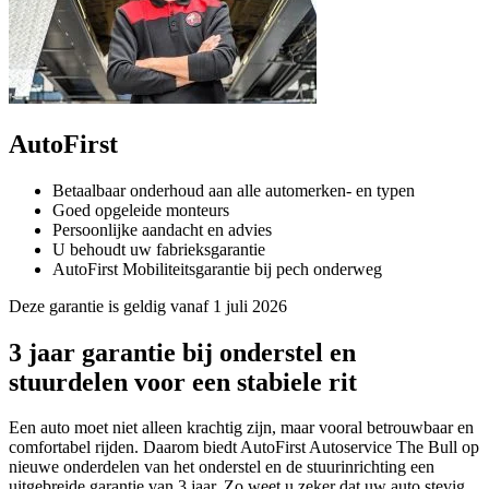
AutoFirst
Betaalbaar onderhoud aan alle automerken- en typen
Goed opgeleide monteurs
Persoonlijke aandacht en advies
U behoudt uw fabrieksgarantie
AutoFirst Mobiliteitsgarantie bij pech onderweg
Deze garantie is geldig vanaf 1 juli 2026
3 jaar garantie bij onderstel en
stuurdelen voor een stabiele rit
Een auto moet niet alleen krachtig zijn, maar vooral betrouwbaar en
comfortabel rijden. Daarom biedt AutoFirst Autoservice The Bull op
nieuwe onderdelen van het onderstel en de stuurinrichting een
uitgebreide garantie van 3 jaar. Zo weet u zeker dat uw auto stevig