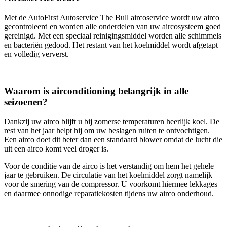
Met de AutoFirst Autoservice The Bull aircoservice wordt uw airco
gecontroleerd en worden alle onderdelen van uw aircosysteem goed
gereinigd. Met een speciaal reinigingsmiddel worden alle schimmels
en bacteriën gedood. Het restant van het koelmiddel wordt afgetapt
en volledig ververst.
Waarom is airconditioning belangrijk in alle
seizoenen?
Dankzij uw airco blijft u bij zomerse temperaturen heerlijk koel. De
rest van het jaar helpt hij om uw beslagen ruiten te ontvochtigen.
Een airco doet dit beter dan een standaard blower omdat de lucht die
uit een airco komt veel droger is.
Voor de conditie van de airco is het verstandig om hem het gehele
jaar te gebruiken. De circulatie van het koelmiddel zorgt namelijk
voor de smering van de compressor. U voorkomt hiermee lekkages
en daarmee onnodige reparatiekosten tijdens uw airco onderhoud.