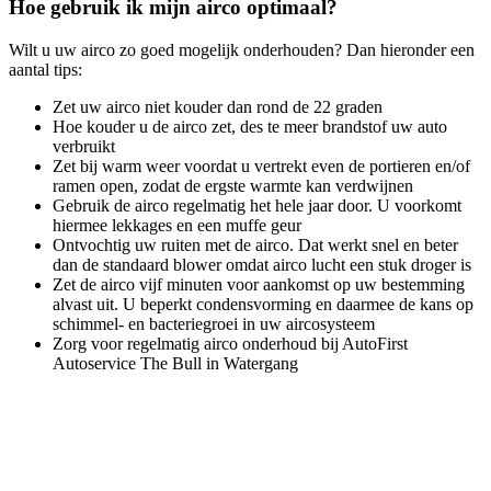
Hoe gebruik ik mijn airco optimaal?
Wilt u uw airco zo goed mogelijk onderhouden? Dan hieronder een
aantal tips:
Zet uw airco niet kouder dan rond de 22 graden
Hoe kouder u de airco zet, des te meer brandstof uw auto
verbruikt
Zet bij warm weer voordat u vertrekt even de portieren en/of
ramen open, zodat de ergste warmte kan verdwijnen
Gebruik de airco regelmatig het hele jaar door. U voorkomt
hiermee lekkages en een muffe geur
Ontvochtig uw ruiten met de airco. Dat werkt snel en beter
dan de standaard blower omdat airco lucht een stuk droger is
Zet de airco vijf minuten voor aankomst op uw bestemming
alvast uit. U beperkt condensvorming en daarmee de kans op
schimmel- en bacteriegroei in uw aircosysteem
Zorg voor regelmatig airco onderhoud bij AutoFirst
Autoservice The Bull in Watergang