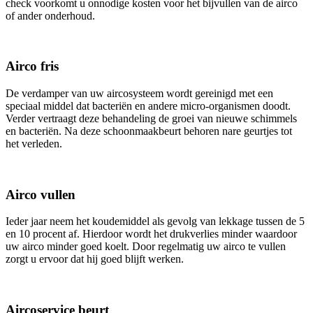
check voorkomt u onnodige kosten voor het bijvullen van de airco
of ander onderhoud.
Airco fris
De verdamper van uw aircosysteem wordt gereinigd met een
speciaal middel dat bacteriën en andere micro-organismen doodt.
Verder vertraagt deze behandeling de groei van nieuwe schimmels
en bacteriën. Na deze schoonmaakbeurt behoren nare geurtjes tot
het verleden.
Airco vullen
Ieder jaar neem het koudemiddel als gevolg van lekkage tussen de 5
en 10 procent af. Hierdoor wordt het drukverlies minder waardoor
uw airco minder goed koelt. Door regelmatig uw airco te vullen
zorgt u ervoor dat hij goed blijft werken.
Aircoservice beurt