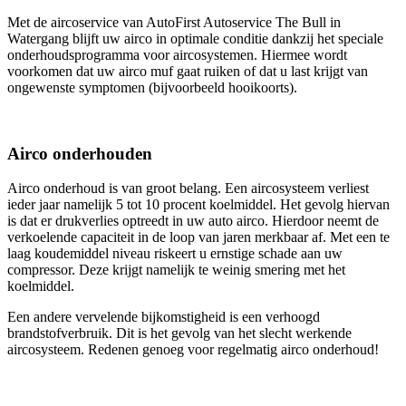
Met de aircoservice van AutoFirst Autoservice The Bull in
Watergang blijft uw airco in optimale conditie dankzij het speciale
onderhoudsprogramma voor aircosystemen. Hiermee wordt
voorkomen dat uw airco muf gaat ruiken of dat u last krijgt van
ongewenste symptomen (bijvoorbeeld hooikoorts).
Airco onderhouden
Airco onderhoud is van groot belang. Een aircosysteem verliest
ieder jaar namelijk 5 tot 10 procent koelmiddel. Het gevolg hiervan
is dat er drukverlies optreedt in uw auto airco. Hierdoor neemt de
verkoelende capaciteit in de loop van jaren merkbaar af. Met een te
laag koudemiddel niveau riskeert u ernstige schade aan uw
compressor. Deze krijgt namelijk te weinig smering met het
koelmiddel.
Een andere vervelende bijkomstigheid is een verhoogd
brandstofverbruik. Dit is het gevolg van het slecht werkende
aircosysteem. Redenen genoeg voor regelmatig airco onderhoud!