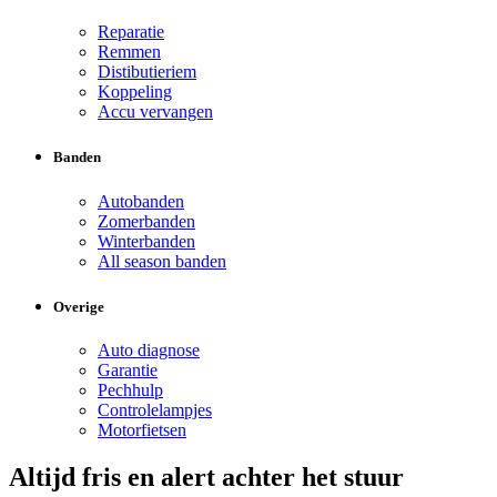
Reparatie
Remmen
Distibutieriem
Koppeling
Accu vervangen
Banden
Autobanden
Zomerbanden
Winterbanden
All season banden
Overige
Auto diagnose
Garantie
Pechhulp
Controlelampjes
Motorfietsen
Altijd fris en alert achter het stuur