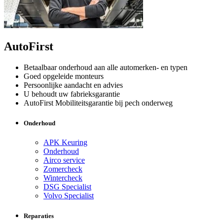
AutoFirst
Betaalbaar onderhoud aan alle automerken- en typen
Goed opgeleide monteurs
Persoonlijke aandacht en advies
U behoudt uw fabrieksgarantie
AutoFirst Mobiliteitsgarantie bij pech onderweg
Onderhoud
APK Keuring
Onderhoud
Airco service
Zomercheck
Wintercheck
DSG Specialist
Volvo Specialist
Reparaties