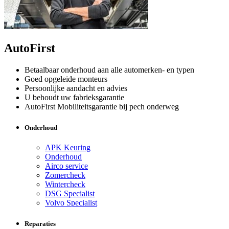
AutoFirst
Betaalbaar onderhoud aan alle automerken- en typen
Goed opgeleide monteurs
Persoonlijke aandacht en advies
U behoudt uw fabrieksgarantie
AutoFirst Mobiliteitsgarantie bij pech onderweg
Onderhoud
APK Keuring
Onderhoud
Airco service
Zomercheck
Wintercheck
DSG Specialist
Volvo Specialist
Reparaties