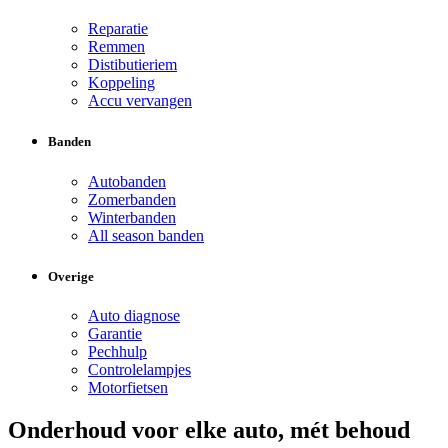
Reparatie
Remmen
Distibutieriem
Koppeling
Accu vervangen
Banden
Autobanden
Zomerbanden
Winterbanden
All season banden
Overige
Auto diagnose
Garantie
Pechhulp
Controlelampjes
Motorfietsen
Onderhoud voor elke auto, mét behoud