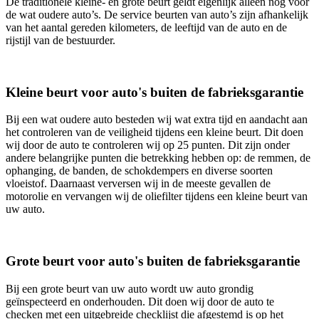
De traditionele kleine- en grote beurt geldt eigenlijk alleen nog voor
de wat oudere auto’s. De service beurten van auto’s zijn afhankelijk
van het aantal gereden kilometers, de leeftijd van de auto en de
rijstijl van de bestuurder.
Kleine beurt voor auto's buiten de fabrieksgarantie
Bij een wat oudere auto besteden wij wat extra tijd en aandacht aan
het controleren van de veiligheid tijdens een kleine beurt. Dit doen
wij door de auto te controleren wij op 25 punten. Dit zijn onder
andere belangrijke punten die betrekking hebben op: de remmen, de
ophanging, de banden, de schokdempers en diverse soorten
vloeistof. Daarnaast verversen wij in de meeste gevallen de
motorolie en vervangen wij de oliefilter tijdens een kleine beurt van
uw auto.
Grote beurt voor auto's buiten de fabrieksgarantie
Bij een grote beurt van uw auto wordt uw auto grondig
geïnspecteerd en onderhouden. Dit doen wij door de auto te
checken met een uitgebreide checklijst die afgestemd is op het