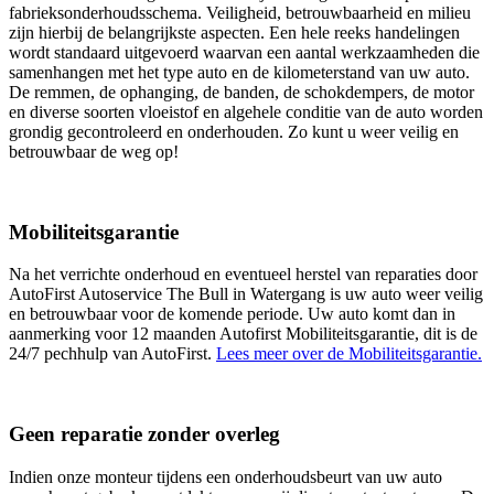
fabrieksonderhoudsschema. Veiligheid, betrouwbaarheid en milieu
zijn hierbij de belangrijkste aspecten. Een hele reeks handelingen
wordt standaard uitgevoerd waarvan een aantal werkzaamheden die
samenhangen met het type auto en de kilometerstand van uw auto.
De remmen, de ophanging, de banden, de schokdempers, de motor
en diverse soorten vloeistof en algehele conditie van de auto worden
grondig gecontroleerd en onderhouden. Zo kunt u weer veilig en
betrouwbaar de weg op!
Mobiliteitsgarantie
Na het verrichte onderhoud en eventueel herstel van reparaties door
AutoFirst Autoservice The Bull in Watergang is uw auto weer veilig
en betrouwbaar voor de komende periode. Uw auto komt dan in
aanmerking voor 12 maanden Autofirst Mobiliteitsgarantie, dit is de
24/7 pechhulp van AutoFirst.
Lees meer over de Mobiliteitsgarantie.
Geen reparatie zonder overleg
Indien onze monteur tijdens een onderhoudsbeurt van uw auto