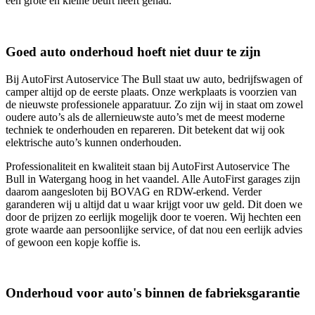
een grote en kleine beurt heeft gehad.
Goed auto onderhoud hoeft niet duur te zijn
Bij AutoFirst Autoservice The Bull staat uw auto, bedrijfswagen of
camper altijd op de eerste plaats. Onze werkplaats is voorzien van
de nieuwste professionele apparatuur. Zo zijn wij in staat om zowel
oudere auto’s als de allernieuwste auto’s met de meest moderne
techniek te onderhouden en repareren. Dit betekent dat wij ook
elektrische auto’s kunnen onderhouden.
Professionaliteit en kwaliteit staan bij AutoFirst Autoservice The
Bull in Watergang hoog in het vaandel. Alle AutoFirst garages zijn
daarom aangesloten bij BOVAG en RDW-erkend. Verder
garanderen wij u altijd dat u waar krijgt voor uw geld. Dit doen we
door de prijzen zo eerlijk mogelijk door te voeren. Wij hechten een
grote waarde aan persoonlijke service, of dat nou een eerlijk advies
of gewoon een kopje koffie is.
Onderhoud voor auto's binnen de fabrieksgarantie