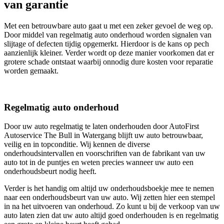
van garantie
Met een betrouwbare auto gaat u met een zeker gevoel de weg op.
Door middel van regelmatig auto onderhoud worden signalen van
slijtage of defecten tijdig opgemerkt. Hierdoor is de kans op pech
aanzienlijk kleiner. Verder wordt op deze manier voorkomen dat er
grotere schade ontstaat waarbij onnodig dure kosten voor reparatie
worden gemaakt.
Regelmatig auto onderhoud
Door uw auto regelmatig te laten onderhouden door AutoFirst
Autoservice The Bull in Watergang blijft uw auto betrouwbaar,
veilig en in topconditie. Wij kennen de diverse
onderhoudsintervallen en voorschriften van de fabrikant van uw
auto tot in de puntjes en weten precies wanneer uw auto een
onderhoudsbeurt nodig heeft.
Verder is het handig om altijd uw onderhoudsboekje mee te nemen
naar een onderhoudsbeurt van uw auto. Wij zetten hier een stempel
in na het uitvoeren van onderhoud. Zo kunt u bij de verkoop van uw
auto laten zien dat uw auto altijd goed onderhouden is en regelmatig