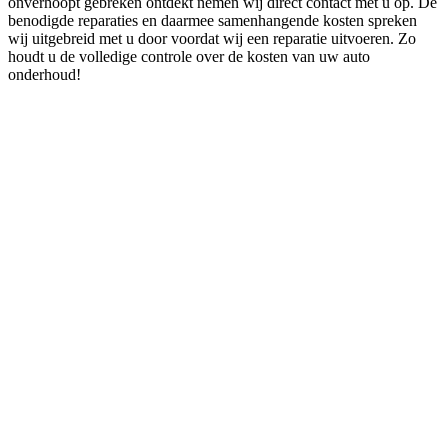
onverhoopt gebreken ontdekt nemen wij direct contact met u op. De
benodigde reparaties en daarmee samenhangende kosten spreken
wij uitgebreid met u door voordat wij een reparatie uitvoeren. Zo
houdt u de volledige controle over de kosten van uw auto
onderhoud!