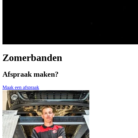
Zomerbanden
Afspraak maken?
Maak een afspraak