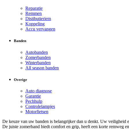
Reparatie
Remmen
Distibutieriem
Koppeling
Accu vervangen
Banden
Autobanden
Zomerbanden
Winterbanden
All season banden
Overige
Auto diagnose
Garantie
Pechhulp
Controlelampjes
Motorfietsen
De keuze van uw banden is belangrijker dan u denkt. Uw veiligheid en
De juiste zomerband biedt comfort en grip, heeft een korte remweg en