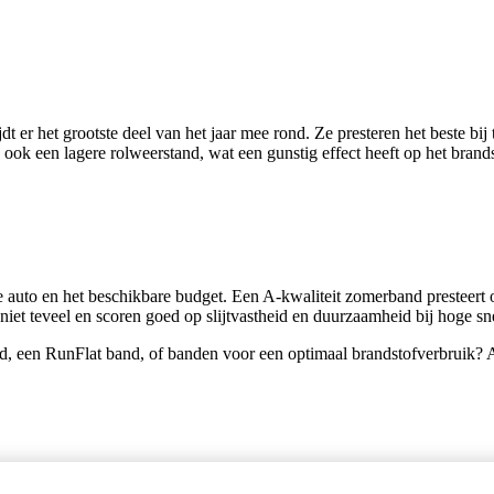
t er het grootste deel van het jaar mee rond. Ze presteren het beste b
 ook een lagere rolweerstand, wat een gunstig effect heeft op het bra
e auto en het beschikbare budget. Een A-kwaliteit zomerband presteert
iet teveel en scoren goed op slijtvastheid en duurzaamheid bij hoge sn
d, een RunFlat band, of banden voor een optimaal brandstofverbruik? A