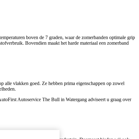
ij temperaturen boven de 7 graden, waar de zomerbanden optimale grip
ndstofverbruik. Bovendien maakt het harde materiaal een zomerband
 op alle vlakken goed. Ze hebben prima eigenschappen op zowel
elheden.
utoFirst Autoservice The Bull in Watergang adviseert u graag over