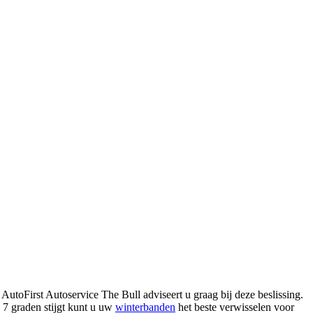
utoFirst Autoservice The Bull adviseert u graag bij deze beslissing.
 7 graden stijgt kunt u uw
winterbanden
het beste verwisselen voor