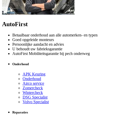
AutoFirst
Betaalbaar onderhoud aan alle automerken- en typen
Goed opgeleide monteurs
Persoonlijke aandacht en advies
U behoudt uw fabrieksgarantie
AutoFirst Mobiliteitsgarantie bij pech onderweg
Onderhoud
APK Keuring
Onderhoud
Airco service
Zomercheck
Wintercheck
DSG Specialist
Volvo Specialist
Reparaties